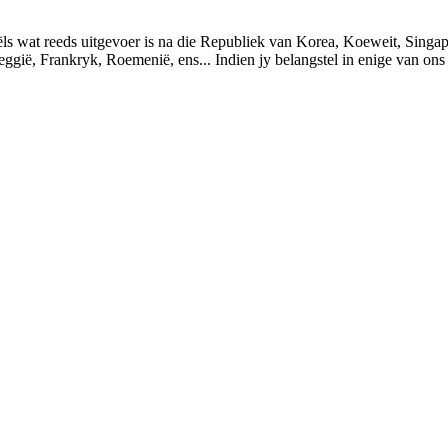
oëls wat reeds uitgevoer is na die Republiek van Korea, Koeweit, Singap
ggië, Frankryk, Roemenië, ens... Indien jy belangstel in enige van ons p