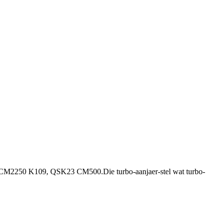
CM2250 K109, QSK23 CM500.Die turbo-aanjaer-stel wat turbo-