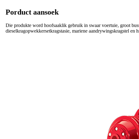
Porduct aansoek
Die produkte word hoofsaaklik gebruik in swaar voertuie, groot bus
dieselkragopwekkersetkragstasie, mariene aandrywingskragstel en h