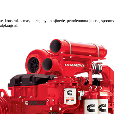
se, konstruksiemasjinerie, mynmasjinerie, petroleummasjinerie, spoorma
ulpkragstel.