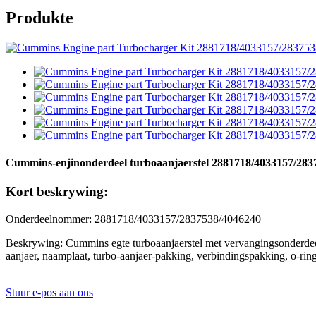
Produkte
Cummins-enjinonderdeel turboaanjaerstel 2881718/4033157/28
Kort beskrywing:
Onderdeelnommer: 2881718/4033157/2837538/4046240
Beskrywing: Cummins egte turboaanjaerstel met vervangingsonde
aanjaer, naamplaat, turbo-aanjaer-pakking, verbindingspakking, o-ring
Stuur e-pos aan ons