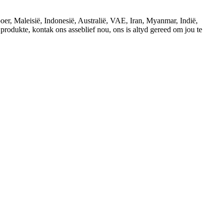
oer, Maleisië, Indonesië, Australië, VAE, Iran, Myanmar, Indië,
rodukte, kontak ons ​​asseblief nou, ons is altyd gereed om jou te