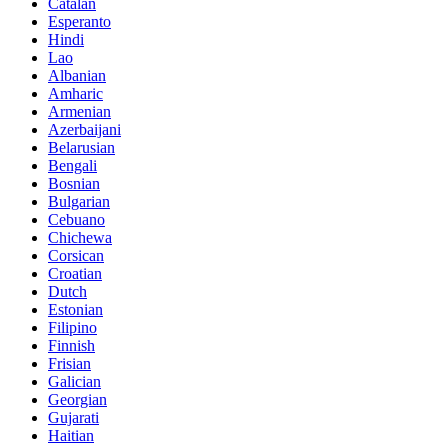
Catalan
Esperanto
Hindi
Lao
Albanian
Amharic
Armenian
Azerbaijani
Belarusian
Bengali
Bosnian
Bulgarian
Cebuano
Chichewa
Corsican
Croatian
Dutch
Estonian
Filipino
Finnish
Frisian
Galician
Georgian
Gujarati
Haitian