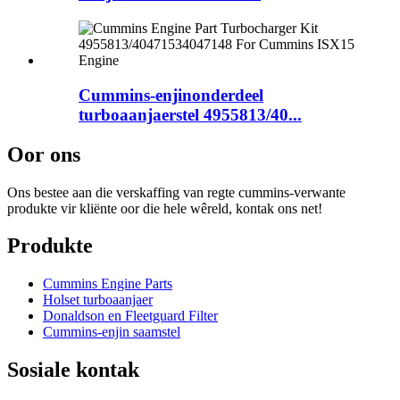
Cummins-enjinonderdeel
turboaanjaerstel 4955813/40...
Oor ons
Ons bestee aan die verskaffing van regte cummins-verwante
produkte vir kliënte oor die hele wêreld, kontak ons ​​net!
Produkte
Cummins Engine Parts
Holset turboaanjaer
Donaldson en Fleetguard Filter
Cummins-enjin saamstel
Sosiale kontak