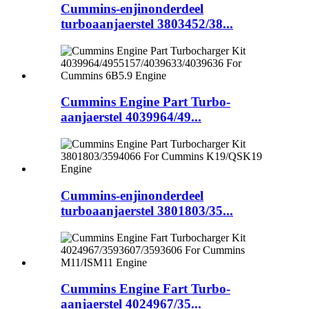
Cummins-enjinonderdeel
turboaanjaerstel 3803452/38...
Cummins Engine Part Turbo-
aanjaerstel 4039964/49...
Cummins-enjinonderdeel
turboaanjaerstel 3801803/35...
Cummins Engine Fart Turbo-
aanjaerstel 4024967/35...