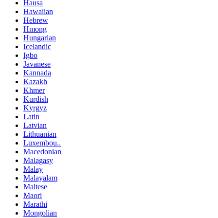
Hausa
Hawaiian
Hebrew
Hmong
Hungarian
Icelandic
Igbo
Javanese
Kannada
Kazakh
Khmer
Kurdish
Kyrgyz
Latin
Latvian
Lithuanian
Luxembou..
Macedonian
Malagasy
Malay
Malayalam
Maltese
Maori
Marathi
Mongolian