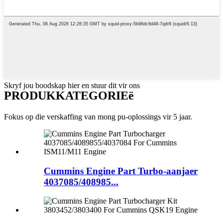
Skryf jou boodskap hier en stuur dit vir ons
PRODUKKATEGORIEë
Fokus op die verskaffing van mong pu-oplossings vir 5 jaar.
Cummins Engine Part Turbo-aanjaer
4037085/408985...