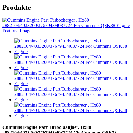
Produkte
Cummins Engine Part Turbo-aanjaer, Hx80
2882104/4033260/3767943/4037724 Vir Cummins QSK38