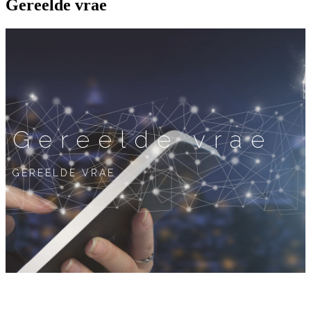
Gereelde vrae
Gereelde vrae
GEREELDE VRAE