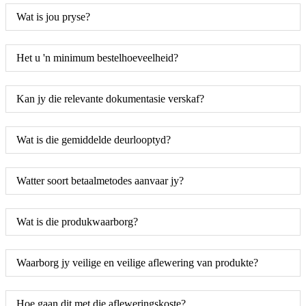
Wat is jou pryse?
Het u 'n minimum bestelhoeveelheid?
Kan jy die relevante dokumentasie verskaf?
Wat is die gemiddelde deurlooptyd?
Watter soort betaalmetodes aanvaar jy?
Wat is die produkwaarborg?
Waarborg jy veilige en veilige aflewering van produkte?
Hoe gaan dit met die afleweringskoste?