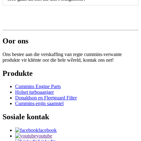
Oor ons
Ons bestee aan die verskaffing van regte cummins-verwante
produkte vir kliënte oor die hele wêreld, kontak ons ​​net!
Produkte
Cummins Engine Parts
Holset turboaanjaer
Donaldson en Fleetguard Filter
Cummins-enjin saamstel
Sosiale kontak
facebook
youtube