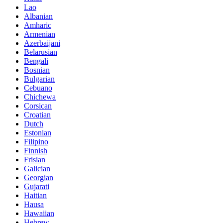
Lao
Albanian
Amharic
Armenian
Azerbaijani
Belarusian
Bengali
Bosnian
Bulgarian
Cebuano
Chichewa
Corsican
Croatian
Dutch
Estonian
Filipino
Finnish
Frisian
Galician
Georgian
Gujarati
Haitian
Hausa
Hawaiian
Hebrew