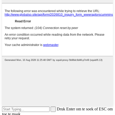
Druk Enter om te soek of ESC om
toe te maak