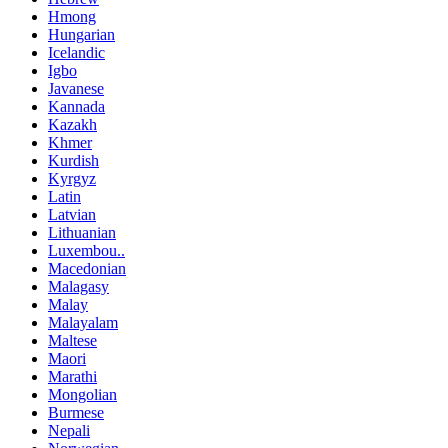
Hmong
Hungarian
Icelandic
Igbo
Javanese
Kannada
Kazakh
Khmer
Kurdish
Kyrgyz
Latin
Latvian
Lithuanian
Luxembou..
Macedonian
Malagasy
Malay
Malayalam
Maltese
Maori
Marathi
Mongolian
Burmese
Nepali