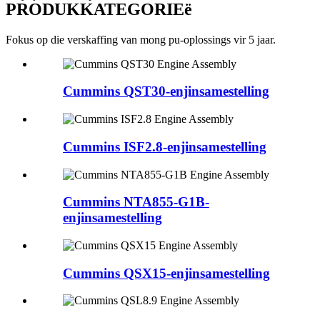
PRODUKKATEGORIEë
Fokus op die verskaffing van mong pu-oplossings vir 5 jaar.
Cummins QST30-enjinsamestelling
Cummins ISF2.8-enjinsamestelling
Cummins NTA855-G1B-
enjinsamestelling
Cummins QSX15-enjinsamestelling