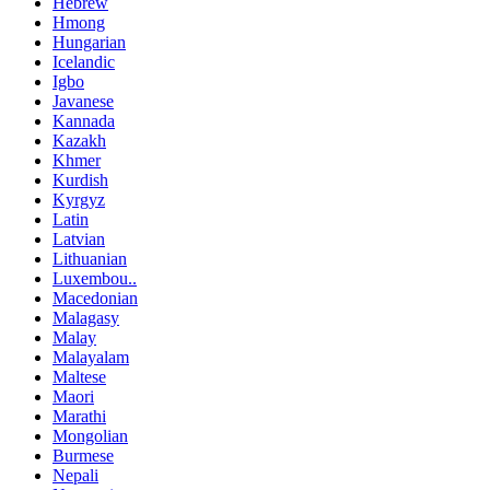
Hebrew
Hmong
Hungarian
Icelandic
Igbo
Javanese
Kannada
Kazakh
Khmer
Kurdish
Kyrgyz
Latin
Latvian
Lithuanian
Luxembou..
Macedonian
Malagasy
Malay
Malayalam
Maltese
Maori
Marathi
Mongolian
Burmese
Nepali