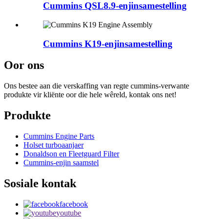
Cummins QSL8.9-enjinsamestelling
Cummins K19-enjinsamestelling
Oor ons
Ons bestee aan die verskaffing van regte cummins-verwante
produkte vir kliënte oor die hele wêreld, kontak ons ​​net!
Produkte
Cummins Engine Parts
Holset turboaanjaer
Donaldson en Fleetguard Filter
Cummins-enjin saamstel
Sosiale kontak
facebook
youtube