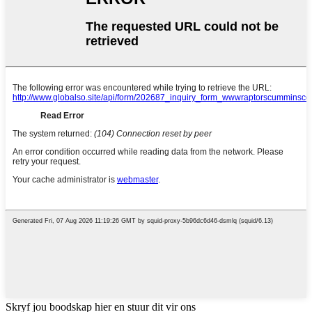
Skryf jou boodskap hier en stuur dit vir ons