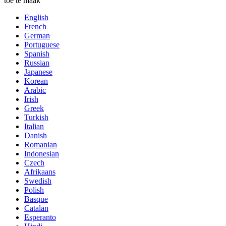
toe te maak
English
French
German
Portuguese
Spanish
Russian
Japanese
Korean
Arabic
Irish
Greek
Turkish
Italian
Danish
Romanian
Indonesian
Czech
Afrikaans
Swedish
Polish
Basque
Catalan
Esperanto