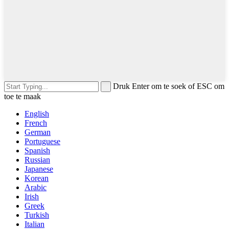
Druk Enter om te soek of ESC om
toe te maak
English
French
German
Portuguese
Spanish
Russian
Japanese
Korean
Arabic
Irish
Greek
Turkish
Italian