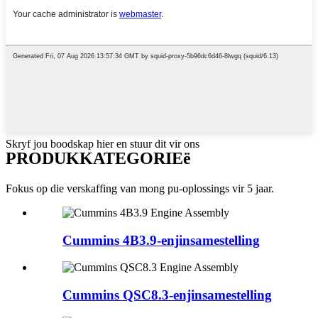
Skryf jou boodskap hier en stuur dit vir ons
PRODUKKATEGORIEë
Fokus op die verskaffing van mong pu-oplossings vir 5 jaar.
Cummins 4B3.9-enjinsamestelling
Cummins QSC8.3-enjinsamestelling