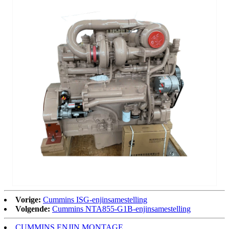
Vorige:
Cummins ISG-enjinsamestelling
Volgende:
Cummins NTA855-G1B-enjinsamestelling
CUMMINS ENJIN MONTAGE