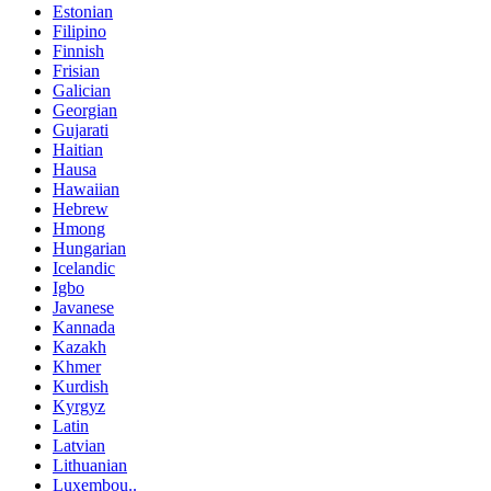
Estonian
Filipino
Finnish
Frisian
Galician
Georgian
Gujarati
Haitian
Hausa
Hawaiian
Hebrew
Hmong
Hungarian
Icelandic
Igbo
Javanese
Kannada
Kazakh
Khmer
Kurdish
Kyrgyz
Latin
Latvian
Lithuanian
Luxembou..