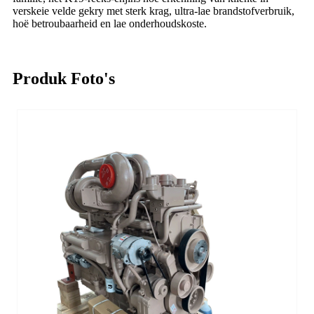
verskeie velde gekry met sterk krag, ultra-lae brandstofverbruik,
hoë betroubaarheid en lae onderhoudskoste.
Produk Foto's