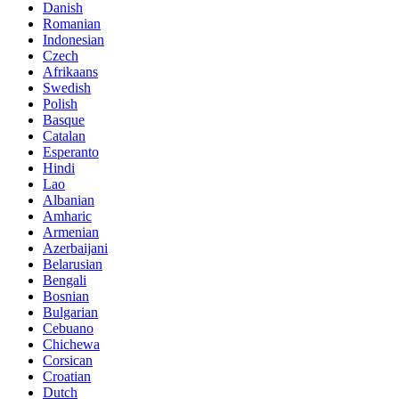
Danish
Romanian
Indonesian
Czech
Afrikaans
Swedish
Polish
Basque
Catalan
Esperanto
Hindi
Lao
Albanian
Amharic
Armenian
Azerbaijani
Belarusian
Bengali
Bosnian
Bulgarian
Cebuano
Chichewa
Corsican
Croatian
Dutch