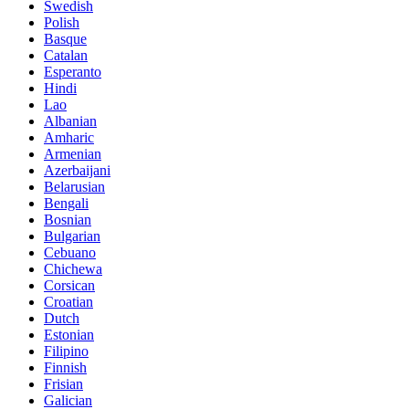
Swedish
Polish
Basque
Catalan
Esperanto
Hindi
Lao
Albanian
Amharic
Armenian
Azerbaijani
Belarusian
Bengali
Bosnian
Bulgarian
Cebuano
Chichewa
Corsican
Croatian
Dutch
Estonian
Filipino
Finnish
Frisian
Galician