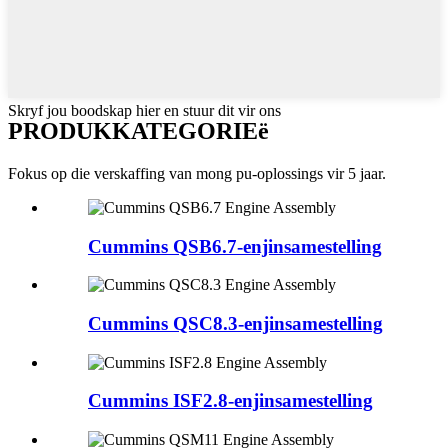
Skryf jou boodskap hier en stuur dit vir ons
PRODUKKATEGORIEë
Fokus op die verskaffing van mong pu-oplossings vir 5 jaar.
Cummins QSB6.7-enjinsamestelling
Cummins QSC8.3-enjinsamestelling
Cummins ISF2.8-enjinsamestelling