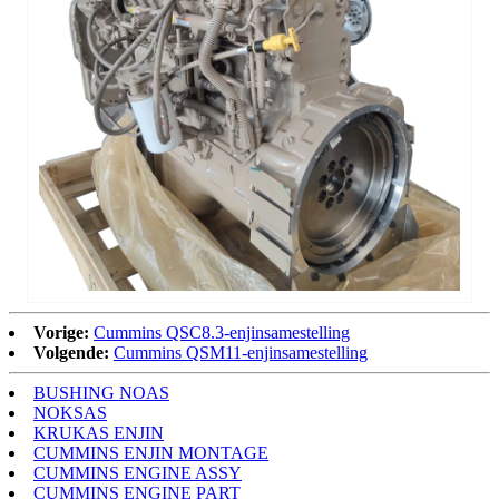
Vorige:
Cummins QSC8.3-enjinsamestelling
Volgende:
Cummins QSM11-enjinsamestelling
BUSHING NOAS
NOKSAS
KRUKAS ENJIN
CUMMINS ENJIN MONTAGE
CUMMINS ENGINE ASSY
CUMMINS ENGINE PART