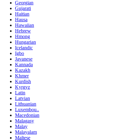
Georgian
Gujarati
Haitian
Hausa
Hawaiian
Hebrew
Hmong
Hungarian
Icelandic
Igbo
Javanese
Kannada
Kazakh
Khmer
Kurdish
Kyrgyz
Latin
Latvian
Lithuanian
Luxembou..
Macedonian
Malagasy
Malay
Malayalam
Maltese