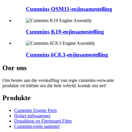
Cummins QSM11-enjinsamestelling
Cummins K19-enjinsamestelling
Cummins 6C8.3-enjinsamestelling
Oor ons
Ons bestee aan die verskaffing van regte cummins-verwante
produkte vir kliënte oor die hele wêreld, kontak ons ​​net!
Produkte
Cummins Engine Parts
Holset turboaanjaer
Donaldson en Fleetguard Filter
Cummins-enjin saamstel