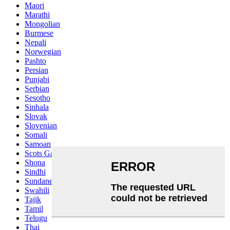
Maori
Marathi
Mongolian
Burmese
Nepali
Norwegian
Pashto
Persian
Punjabi
Serbian
Sesotho
Sinhala
Slovak
Slovenian
Somali
Samoan
Scots Gaelic
Shona
Sindhi
Sundanese
Swahili
Tajik
Tamil
Telugu
Thai