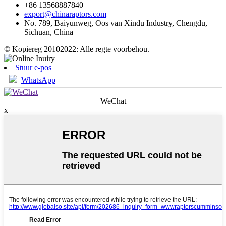
+86 13568887840
export@chinaraptors.com
No. 789, Baiyunweg, Oos van Xindu Industry, Chengdu,
Sichuan, China
© Kopiereg 20102022: Alle regte voorbehou.
Stuur e-pos
WhatsApp
WeChat
x