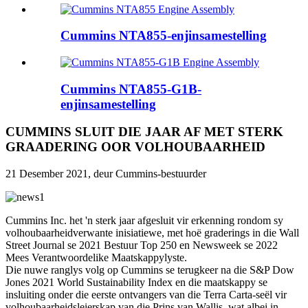
Cummins NTA855-enjinsamestelling
Cummins NTA855-G1B-
enjinsamestelling
CUMMINS SLUIT DIE JAAR AF MET STERK
GRAADERING OOR VOLHOUBAARHEID
21 Desember 2021, deur Cummins-bestuurder
Cummins Inc. het 'n sterk jaar afgesluit vir erkenning rondom sy
volhoubaarheidverwante inisiatiewe, met hoë graderings in die Wall
Street Journal se 2021 Bestuur Top 250 en Newsweek se 2022
Mees Verantwoordelike Maatskappylyste.
Die nuwe ranglys volg op Cummins se terugkeer na die S&P Dow
Jones 2021 World Sustainability Index en die maatskappy se
insluiting onder die eerste ontvangers van die Terra Carta-seël vir
volhoubaarheidsleierskap van die Prins van Wallis, wat albei in