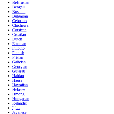
Belarusian
Bengali
Bosnian
Bulgarian
Cebuano
Chichewa
Corsican
Croatian
Dutch
Estonian
Filipino
Finnish
Frisian
Galician
Georgian
Gujarati
Haitian
Hausa
Hawaiian
Hebrew
Hmong
Hungarian
Icelandic
Igbo
Javanese