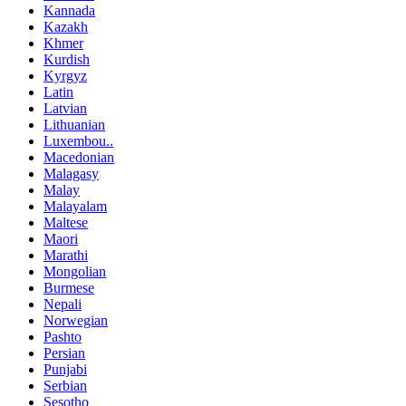
Kannada
Kazakh
Khmer
Kurdish
Kyrgyz
Latin
Latvian
Lithuanian
Luxembou..
Macedonian
Malagasy
Malay
Malayalam
Maltese
Maori
Marathi
Mongolian
Burmese
Nepali
Norwegian
Pashto
Persian
Punjabi
Serbian
Sesotho