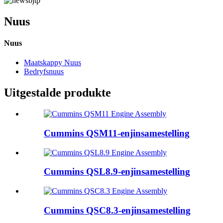
Nuus
Nuus
Maatskappy Nuus
Bedryfsnuus
Uitgestalde produkte
Cummins QSM11-enjinsamestelling
Cummins QSL8.9-enjinsamestelling
Cummins QSC8.3-enjinsamestelling