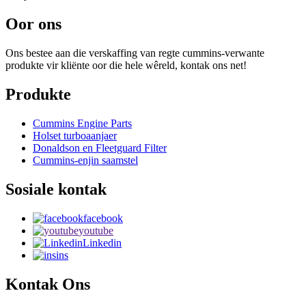
Oor ons
Ons bestee aan die verskaffing van regte cummins-verwante
produkte vir kliënte oor die hele wêreld, kontak ons ​​net!
Produkte
Cummins Engine Parts
Holset turboaanjaer
Donaldson en Fleetguard Filter
Cummins-enjin saamstel
Sosiale kontak
facebook
youtube
Linkedin
ins
Kontak Ons