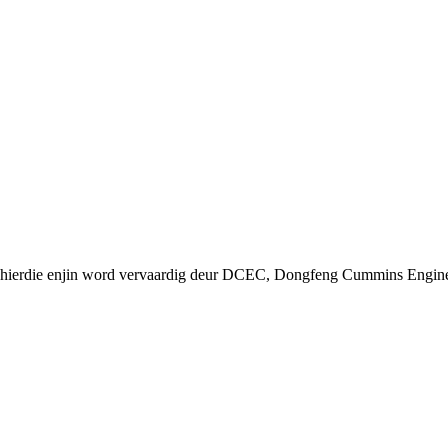
g, hierdie enjin word vervaardig deur DCEC, Dongfeng Cummins Engi