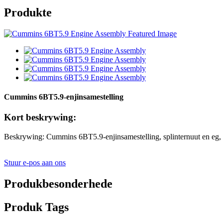
Produkte
Cummins 6BT5.9-enjinsamestelling
Kort beskrywing:
Beskrywing: Cummins 6BT5.9-enjinsamestelling, splinternuut en e
Stuur e-pos aan ons
Produkbesonderhede
Produk Tags