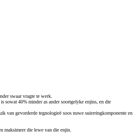
nder swaar vragte te werk.
is sowat 40% minder as ander soortgelyke enjins, en die
ebruik van gevorderde tegnologieë soos nuwe suierringkomponente en
 en maksimeer die lewe van die enjin.