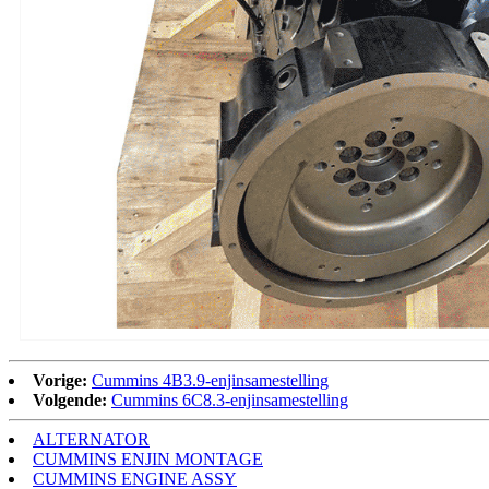
Vorige:
Cummins 4B3.9-enjinsamestelling
Volgende:
Cummins 6C8.3-enjinsamestelling
ALTERNATOR
CUMMINS ENJIN MONTAGE
CUMMINS ENGINE ASSY